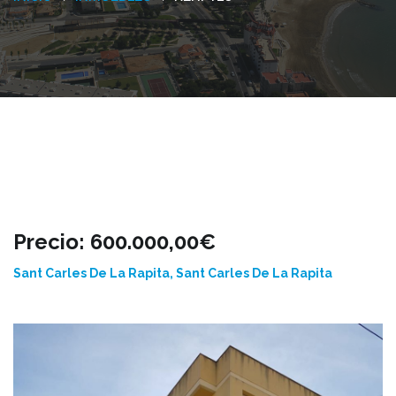
Precio: 600.000,00€
Sant Carles De La Rapita, Sant Carles De La Rapita