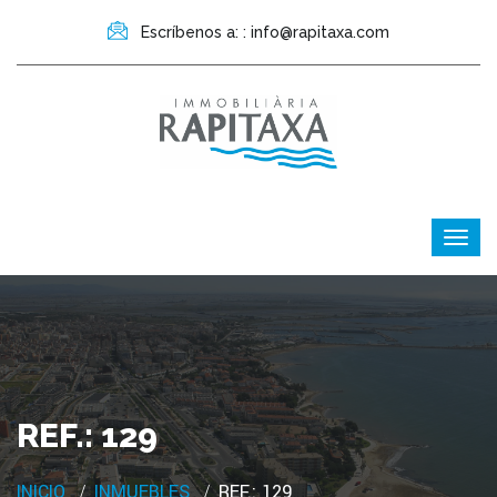
Escríbenos a: : info@rapitaxa.com
REF.: 129
INICIO
INMUEBLES
REF.: 129