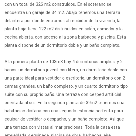
con un total de 326 m2 construidos. En el soterano se
encuentra un garaje de 34 m2. Abajo tenemos una terraza
delantera por donde entramos al recibidor de la vivienda, la
planta baja tiene 122 m2 distribuidos en salón, comedor y la
cocina abierta, con acceso a la zona barbacoa y piscina. Esta
planta dispone de un dormitorio doble y un baño completo.
A la primera planta de 103m3 hay 4 dormitorios amplios, y 2
baños: un dormitorio juvenil con litera, un dormitorio doble con
una parte ideal para vestidor o escritorio, un dormitorio con 2
camas grandes, un baño completo, y un cuarto dormitorio tipo
suite con su proprio baño. Una terraza con cesped artificial
orientada al sur. En la segunda planta de 39m2 tenemos una
habitacion diafana con una segunda estancia perfecta para
equipar de vestidor o despacho, y un baño completo. Asi que
una terraza con vistas al mar preciosas. Toda la casa esta
amueblada y equipada, piscina de obra, barbacoa, aire