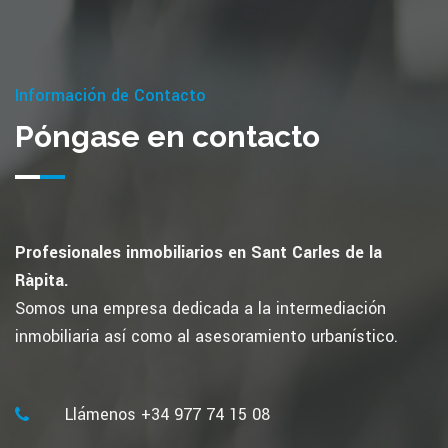
Información de Contacto
Póngase en contacto
Profesionales inmobiliarios en Sant Carles de la
Ràpita.
Somos una empresa dedicada a la intermediación
inmobiliaria así como al asesoramiento urbanístico.
Llámenos +34 977 74 15 08