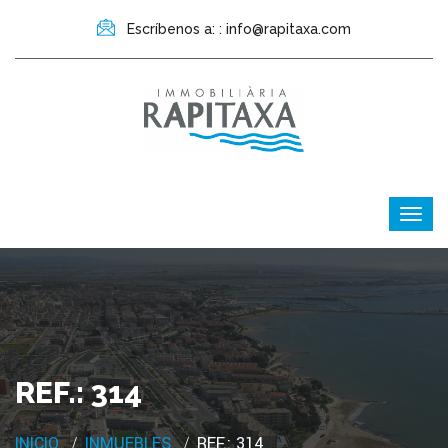
Escríbenos a: : info@rapitaxa.com
REF.: 314
INICIO
INMUEBLES
REF.: 314