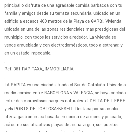
principal o disfruta de una agradable comida barbacoa con tu
família y amigos desde su terraza secundaria, ubicado en un
edificio a escasos 400 metros de la Playa de GARBI. Vivienda
ubicada en una de las zonas residenciales más prestigiosas del
municipio, con todos los servicios alrededor. La vivienda se
vende amueblada y con electrodomésticos, todo a estrenar, y
en un estado impecable.
.
Ref. 361 RAPITAXA_IMMOBILIARIA.
.
LA RAPITA es una ciudad situada al Sur de Cataluña. Ubicada a
medio camino entre BARCELONA y VALENCIA, se haya anclada
entre dos maravillosos parques naturales: el DELTA DE L EBRE
y els PORTS DE TORTOSA-BESEIT. Destaca por su amplia
oferta gastronómica basada en cocina de arroces y pescado,
así como sus atractivas playas de arena virgen, sus puertos