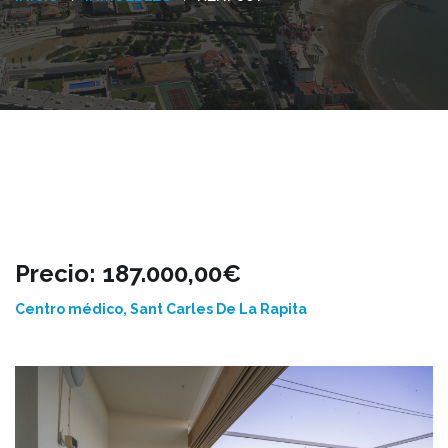
Precio: 187.000,00€
Centro médico, Sant Carles De La Rapita