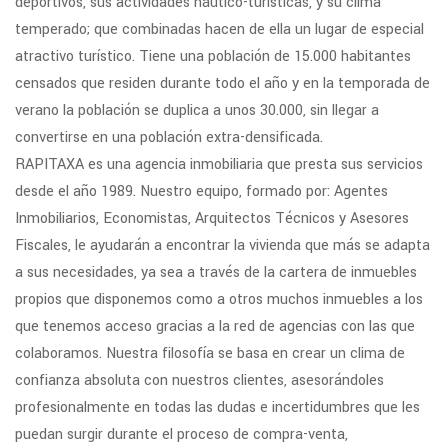
deportivos, sus actividades náutico-turísticas, y su clima
temperado; que combinadas hacen de ella un lugar de especial
atractivo turístico. Tiene una población de 15.000 habitantes
censados que residen durante todo el año y en la temporada de
verano la población se duplica a unos 30.000, sin llegar a
convertirse en una población extra-densificada.
RAPITAXA es una agencia inmobiliaria que presta sus servicios
desde el año 1989. Nuestro equipo, formado por: Agentes
Inmobiliarios, Economistas, Arquitectos Técnicos y Asesores
Fiscales, le ayudarán a encontrar la vivienda que más se adapta
a sus necesidades, ya sea a través de la cartera de inmuebles
propios que disponemos como a otros muchos inmuebles a los
que tenemos acceso gracias a la red de agencias con las que
colaboramos. Nuestra filosofía se basa en crear un clima de
confianza absoluta con nuestros clientes, asesorándoles
profesionalmente en todas las dudas e incertidumbres que les
puedan surgir durante el proceso de compra-venta,