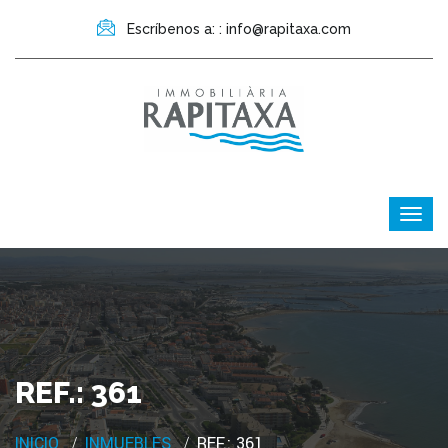
Escríbenos a: : info@rapitaxa.com
REF.: 361
INICIO
INMUEBLES
REF.: 361