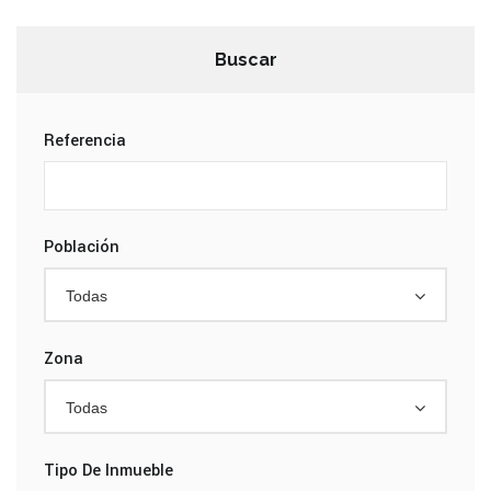
Buscar
Referencia
Población
Todas
Zona
Todas
Tipo De Inmueble