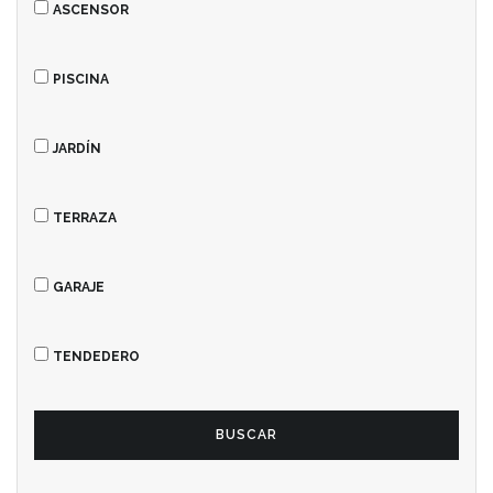
Inmobiliaria Rapitaxa
ASCENSOR
Listado de inmuebles
PISCINA
JARDÍN
TERRAZA
GARAJE
TENDEDERO
BUSCAR