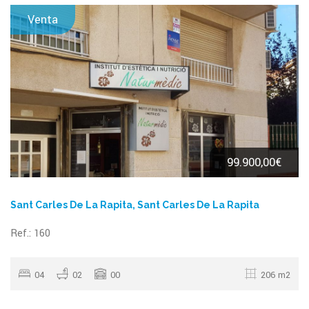
Venta
99.900,00€
Sant Carles De La Rapita, Sant Carles De La Rapita
Ref.: 160
04
02
00
206 m2