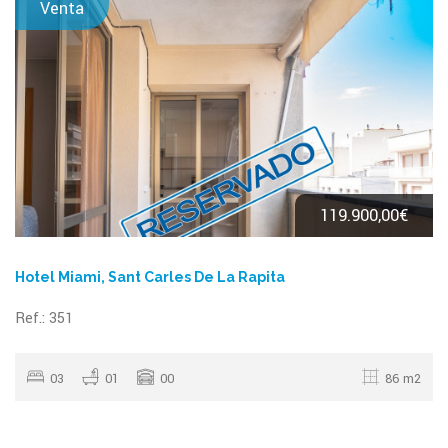
Venta
119.900,00€
Hotel Miami, Sant Carles De La Rapita
Ref.: 351
03
01
00
86 m2