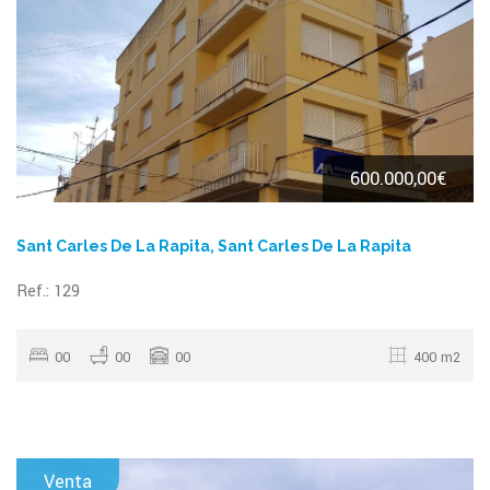
600.000,00€
Sant Carles De La Rapita, Sant Carles De La Rapita
Ref.: 129
00
00
00
400 m2
Venta