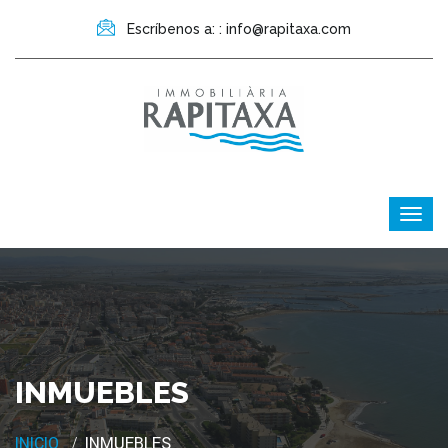
Escríbenos a: : info@rapitaxa.com
INMUEBLES
INICIO
INMUEBLES