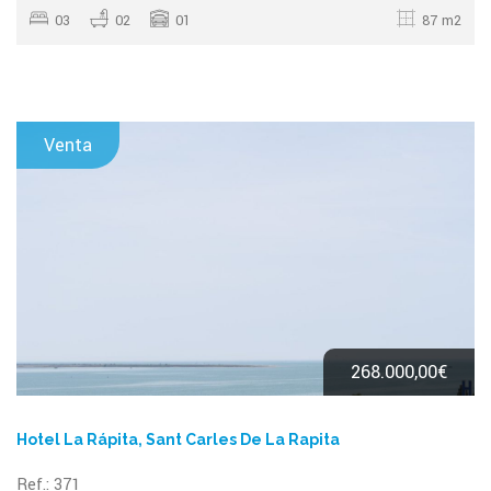
03
02
01
87 m2
Venta
268.000,00€
Hotel La Rápita, Sant Carles De La Rapita
Ref.: 371